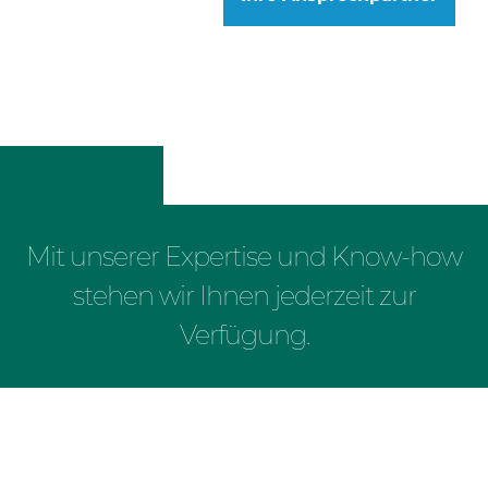
Mit unserer Expertise und Know-how
stehen wir Ihnen jederzeit zur
Verfügung.