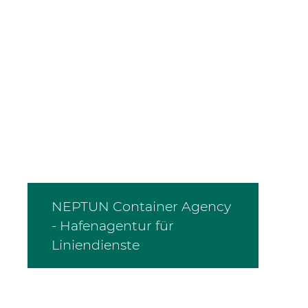
NEPTUN Container Agency
- Hafenagentur für
Liniendienste