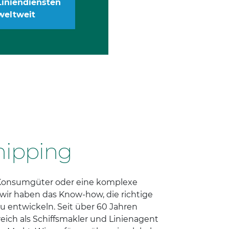
Liniendiensten
weltweit
ipping
Konsumgüter oder eine komplexe
 wir haben das Know-how, die richtige
u entwickeln. Seit über 60 Jahren
reich als Schiffsmakler und Linienagent