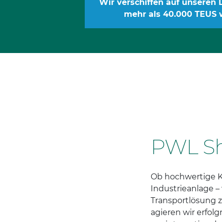
Wir verschiffen auf unseren 
mehr als 40.000 TEUS 
PWL Sh
Ob hochwertige 
Industrieanlage –
Transportlösung z
agieren wir erfolg