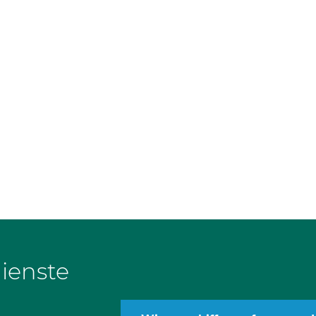
ienste