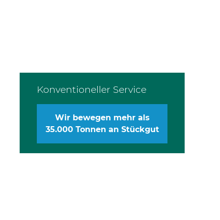
Konventioneller Service
Wir bewegen mehr als
35.000 Tonnen an Stückgut