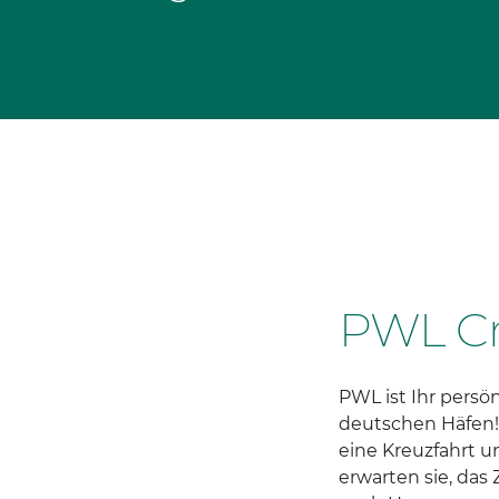
PWL Cr
PWL ist Ihr persön
deutschen Häfen! 
eine Kreuzfahrt u
erwarten sie, das 