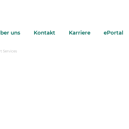
ber uns
Kontakt
Karriere
ePortal
t Services